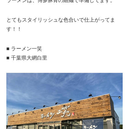
ラーメンは、博多豚骨の細麺で準備してます。
とてもスタイリッシュな色合いで仕上がってま
す！！
■ ラーメン一笑
■ 千葉県大網白里