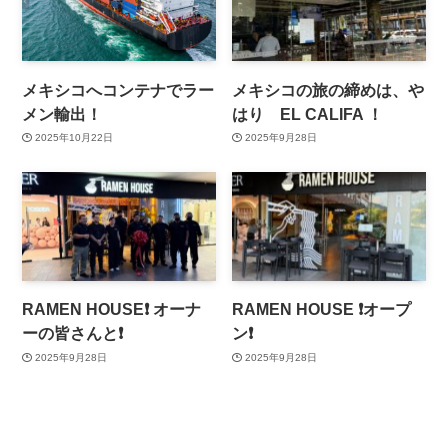
メキシコへコンテナでラー
メキシコの旅の締めは、や
メン輸出！
はり EL CALIFA ！
2025年10月22日
2025年9月28日
RAMEN HOUSE❗️ オーナ
RAMEN HOUSE ❗️オープ
ーの皆さんと❗️
ン❗️
2025年9月28日
2025年9月28日