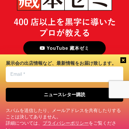
YouTube 藏本ゼミ
展示会の出店情報など、最新情報をお届け致します。
Email
*
会社概要
オフィスアクセス
出版・取材
講演依頼
プライバシーポリシー
お問い合わせ
スパムを送信したり、メールアドレスを共有したりする
ことは決してありません。
©
international-ramen-association.co.jp
詳細については、
プライバシーポリシー
をご覧くださ