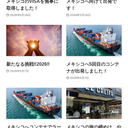
メキシコのVISAを無事に
メキシコへ向けて出発で
取得しました！
す！
2026年6月18日
2026年5月19日
新たなる挑戦‼️2026‼️
メキシコへ5回目のコンテ
ナが出発しました！
2026年5月7日
2026年5月7日
メキシコへコンテナでラー
メキシコの旅の締めは、や