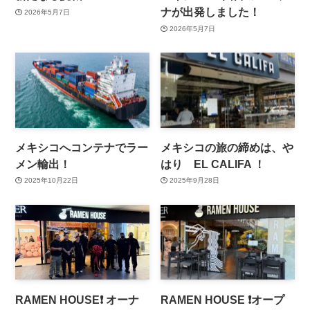
ナが出発しました！
2026年5月7日
2026年5月7日
メキシコへコンテナでラー
メキシコの旅の締めは、や
メン輸出！
はり EL CALIFA ！
2025年10月22日
2025年9月28日
RAMEN HOUSE❗️ オーナ
RAMEN HOUSE ❗️オープ