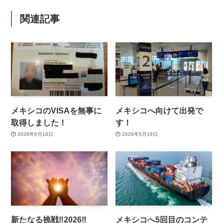
関連記事
メキシコのVISAを無事に
メキシコへ向けて出発で
取得しました！
す！
2026年6月18日
2026年5月19日
新たなる挑戦‼️2026‼️
メキシコへ5回目のコンテ