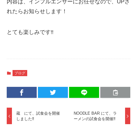
内容は、インフルエンサーにお任せなので、UPさ
れたらお知らせします！
とても楽しみです‼️
ブログ
蔵 にて、試食会を開催
NOODLE BAR にて、ラ
しました‼️
ーメンの試食会を開催‼️