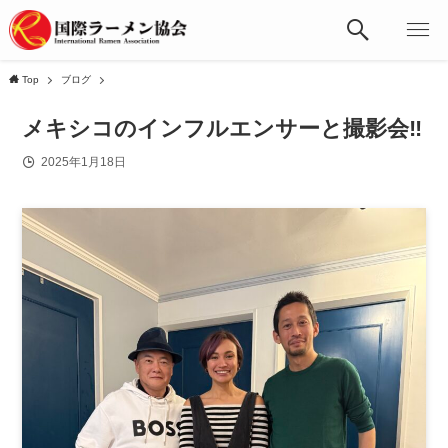
Top
ブログ
メキシコのインフルエンサーと撮影会‼️
2025年1月18日