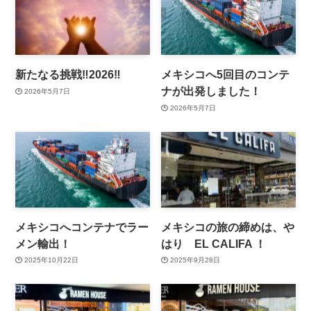
新たなる挑戦‼️2026‼️
メキシコへ5回目のコンテ
ナが出発しました！
2026年5月7日
2026年5月7日
メキシコへコンテナでラー
メキシコの旅の締めは、や
メン輸出！
はり EL CALIFA ！
2025年10月22日
2025年9月28日