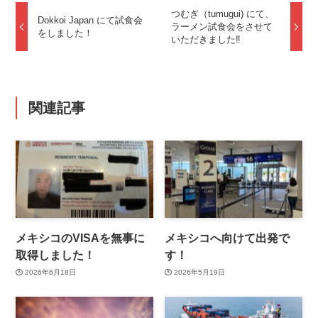
つむぎ（tumugui) にて、
Dokkoi Japan にて試食会
ラーメン試食会をさせて
をしました！
いただきました‼️
関連記事
メキシコのVISAを無事に
メキシコへ向けて出発で
取得しました！
す！
2026年6月18日
2026年5月19日