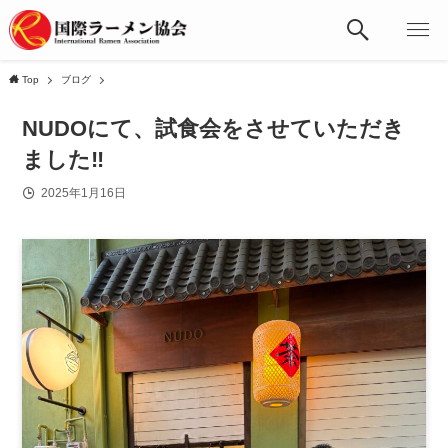
Top
ブログ
NUDOにて、試食会をさせていただき
ました‼️
2025年1月16日