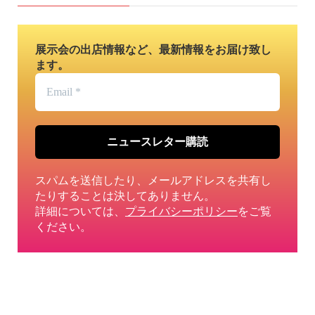
展示会の出店情報など、最新情報をお届け致し
ます。
Email
*
スパムを送信したり、メールアドレスを共有し
たりすることは決してありません。
詳細については、
プライバシーポリシー
をご覧
ください。