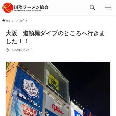
Top
ブログ
大阪 道頓堀ダイブのところへ行きま
した！！
2022年7月25日