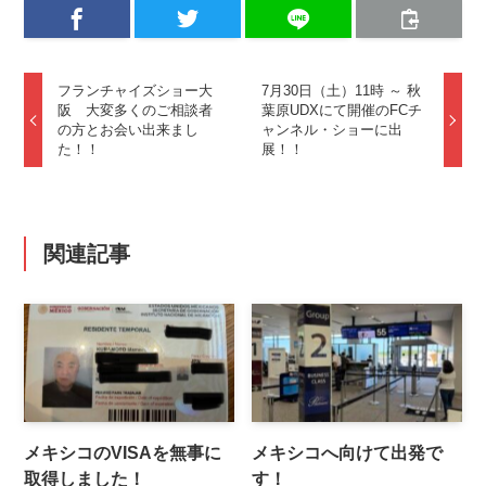
フランチャイズショー大
7月30日（土）11時 ～ 秋
阪 大変多くのご相談者
葉原UDXにて開催のFCチ
の方とお会い出来まし
ャンネル・ショーに出
た！！
展！！
関連記事
メキシコのVISAを無事に
メキシコへ向けて出発で
取得しました！
す！