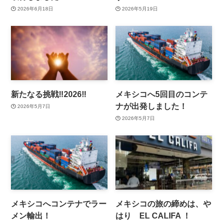
2026年6月18日
2026年5月19日
新たなる挑戦‼️2026‼️
メキシコへ5回目のコンテ
ナが出発しました！
2026年5月7日
2026年5月7日
メキシコへコンテナでラー
メキシコの旅の締めは、や
メン輸出！
はり EL CALIFA ！